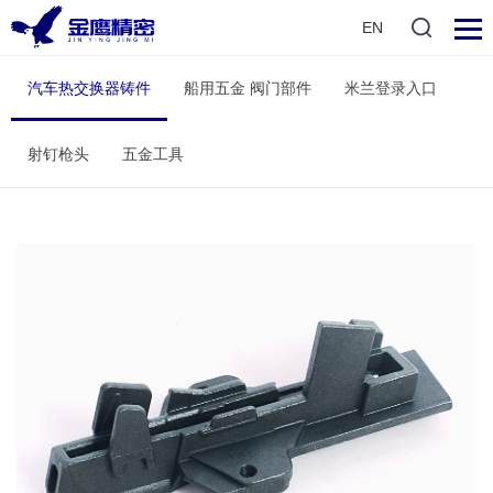
EN
汽车热交换器铸件
船用五金 阀门部件
米兰登录入口
射钉枪头
五金工具