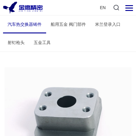
EN
汽车热交换器铸件
船用五金 阀门部件
米兰登录入口
射钉枪头
五金工具